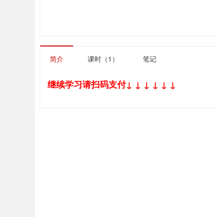
简介
课时（1）
笔记
继续学习请扫码支付↓ ↓ ↓ ↓ ↓ ↓