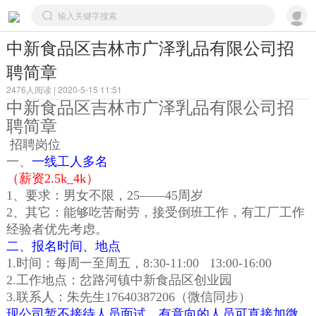
中新食品区吉林市广泽乳品有限公司招
聘简章
2476人阅读 | 2020-5-15 11:51
中新食品区吉林市广泽乳品有限公司招
聘简章
招聘岗位
一、
一线工人多名
（薪资2.5k_4k）
1、要求：男女不限，25——45周岁
2、其它：能够吃苦耐劳，接受倒班工作，有工厂工作
经验者优先考虑。
二、报名时间、地点
1.时间：每周一至周五，8:30-11:00 13:00-16:00
2.工作地点：岔路河镇中新食品区创业园
3.联系人：朱先生17640387206（微信同步）
现公司暂不接待人员面试，有意向的人员可直接加微